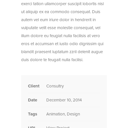
exerci tation ullamcorper suscipit lobortis nisl
ut aliquip ex ea commodo consequat. Duis
autem vel eum iriure dolor in hendrerit in
vulputate velit esse molestie consequat, vel
illum dolore eu feugiat nulla facilisis at vero
eros et accumsan et iusto odio dignissim qui
blandit praesent luptatum zzril delenit augue
duis dolore te feugait nulla facilisi.
Client
Consultry
Date
December 10, 2014
Tags
Animation, Design